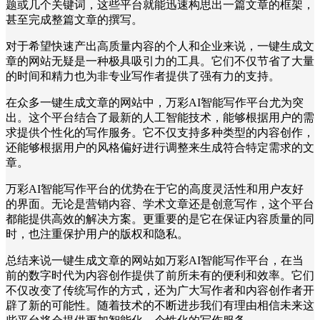
题或几个关键词，这些平台就能迅速构思出一篇文章的框架，
甚至完成整篇文章的撰写。
对于希望快速产出高质量内容的个人和企业来说，一键生成文
章的网站无疑是一种极具吸引力的工具。它们不仅节省了大量
的时间和精力也为非专业写作者提供了强有力的支持。
在众多一键生成文章的网站中，万彩AI智能写作平台尤为突
出。这个平台结合了最新的人工智能技术，能够根据用户的需
求提供个性化的写作服务。它不仅支持多种类型的内容创作，
还能够根据用户的风格偏好进行调整来生成符合特定需求的文
章。
万彩AI智能写作平台的优势在于它的高度灵活性和用户友好
的界面。无论是营销内容、学术文章还是创意写作，这个平台
都能提供高效的解决方案。更重要的是它在保证内容质量的同
时，也注重保护用户的版权和隐私。
总结来说一键生成文章的网站如万彩AI智能写作平台，在当
前的数字时代为内容创作提供了前所未有的便利和效率。它们
不仅改变了传统写作的方式，还为广大写作者和内容创作者开
辟了新的可能性。随着技术的不断进步我们有理由相信未来这