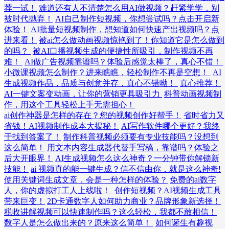
荐一试！
难道还有人不清楚怎么用AI做视频？赶紧学学，别
被时代抛弃！
AI自己制作短视频，你想尝试吗？点击开启新
体验！
AI批量短视频制作，想知道如何快速产出视频吗？点
进来看！
被ai怎么做动画视频惊艳到了！你知道它是怎么做到
的吗？
被AI口播视频生成的便捷性所吸引，制作视频不再
难！
AI做广告视频靠谱吗？体验后感觉太棒了，真心不错！
小微课视频怎么制作？进来瞧瞧，轻松制作不再是空想！
AI
生成视频作品，品质与创意并存，真心不错呦！
真心推荐！
AI一键文案变动画，让你的营销更具吸引力
科普动画视频制
作，用这个工具轻松上手无需担心！
ai创作神器是怎样的存在？您的视频创作好帮手！
省时省力又
省钱！AI视频制作成本大揭秘！
AI写作软件哪个更好？我终
于找到答案了！
制作科普视频必须要有专业技能吗？没想到
这么简单！
用文本内容生成器代替手写稿，靠谱吗？体验之
后大开眼界！
AI生成视频怎么这么神奇？一分钟带你解锁新
技能！
ai 视频真的能一键生成？信不信由你，就是这么神奇!
使用关键词生成文章，会是一种怎样的体验？
免费的ai数字
人，你的虚拟打工人上线啦！
创作短视频？AI视频生成工具
带来巨变！
2D卡通数字人如何助力商业？品牌形象新选择！
税收讲解视频可以快速制作吗？这么轻松，我都不敢相信！
数字人是怎么做出来的？原来这么简单！
如何诞生有趣视