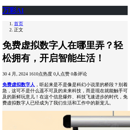
万彩AI
首页
正文
免费虚拟数字人在哪里弄？轻
松拥有，开启智能生活！
30 4 月, 2024
1610点热度
0人点赞
0条评论
免费虚拟数字人
，听起来是不是像是科幻小说里的桥段？别着
急，这可不是什么遥不可及的未来科技，而是现在就能触手可
及的新鲜玩意儿！在这个信息爆炸、科技飞速进步的时代，免
费虚拟数字人已经成为了我们生活和工作中的新宠儿。