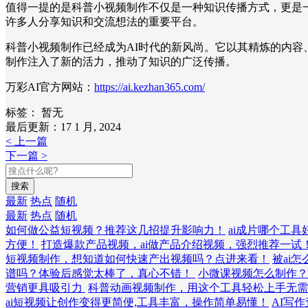
值得一提的是科普小视频制作不仅是一种知识传播方式，更是
许多人分享知识和交流想法的重要平台。
科普小视频制作已经成为AI时代的新风尚。它以其精炼的内容
制作注入了新的活力，推动了知识的广泛传播。
万彩AI官方网站：
https://ai.kezhan365.com/
标签：
暂无
最后更新：17 1 月, 2024
< 上一篇
下一篇 >
搜索
最新
热点
随机
最新
热点
随机
如何做公益短视频？推荐这几招提升影响力！
ai成片哪个工
方便！
打造爆款产品视频，ai做产品介绍视频，强烈推荐一试
短视频制作，想知道如何快速产出视频吗？点进来看！
被ai
谱吗？体验后感觉太棒了，真心不错！
小微课视频怎么制作
营销更具吸引力
科普动画视频制作，用这个工具轻松上手无需
ai短视频让创作变得更简便,工具丰富，操作简单易懂！
AI写