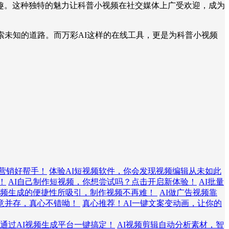
趣。这种独特的魅力让科普小视频在社交媒体上广受欢迎，成为
索未知的道路。而万彩AI这样的在线工具，更是为科普小视频
的营销好帮手！
体验AI短视频软件，你会发现视频编辑从未如此
！
AI自己制作短视频，你想尝试吗？点击开启新体验！
AI批量
视频生成的便捷性所吸引，制作视频不再难！
AI做广告视频靠
创意并存，真心不错呦！
真心推荐！AI一键文案变动画，让你的
通过AI视频生成平台一键搞定！
AI视频剪辑自动分析素材，智