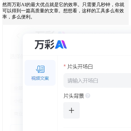
然而万彩AI的最大优点就是它的效率。只需要几秒钟，你就
可以得到一篇高质量的文章。想想看，这样的工具多么有效
率，多么便利。