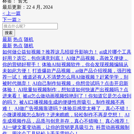
标签：
暂无
最后更新：22 4 月, 2024
< 上一篇
下一篇 >
搜索
最新
热点
随机
最新
热点
随机
如何做公益短视频？推荐这几招提升影响力！
ai成片哪个工具
好用？选它，包你满意到底！
AI做产品视频，高效又便捷，
你的营销好帮手！
体验AI短视频软件，你会发现视频编辑从
未如此方便！
打造爆款产品视频，ai做产品介绍视频，强烈推
荐一试！
难道还有人不清楚怎么用AI做视频？赶紧学学，别
被时代抛弃！
AI自己制作短视频，你想尝试吗？点击开启新
体验！
AI批量短视频制作，想知道如何快速产出视频吗？点
进来看！
被ai怎么做动画视频惊艳到了！你知道它是怎么做到
的吗？
被AI口播视频生成的便捷性所吸引，制作视频不再
难！
AI做广告视频靠谱吗？体验后感觉太棒了，真心不错！
小微课视频怎么制作？进来瞧瞧，轻松制作不再是空想！
AI
生成视频作品，品质与创意并存，真心不错呦！
真心推荐！
AI一键文案变动画，让你的营销更具吸引力
科普动画视频制
作，用这个工具轻松上手无需担心！