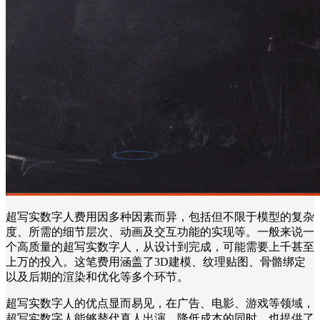
超写实数字人费用因多种因素而异，包括但不限于模型的复杂
度、所需的细节层次、动画及交互功能的实现等。一般来说一
个高质量的超写实数字人，从设计到完成，可能需要上千甚至
上万的投入。这笔费用涵盖了3D建模、纹理贴图、骨骼绑定
以及后期的渲染和优化等多个环节。
超写实数字人的优点显而易见，在广告、电影、游戏等领域，
超写实数字人能够替代真人出演，降低成本的同时，也提供了