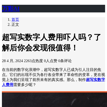
万彩AI
首页
正文
超写实数字人费用吓人吗？了
解后你会发现很值得！
28 4 月, 2024
2263点热度
0人点赞
0条评论
在当前的数字化浪潮中，超写实数字人已成为引人注目的焦
点。它们的出现不仅为各行各业带来了革命性的变革，更在视
觉上为我们呈现了前所未有的真实感。那么，制作
超写实数字
人费用
需要多少呢？