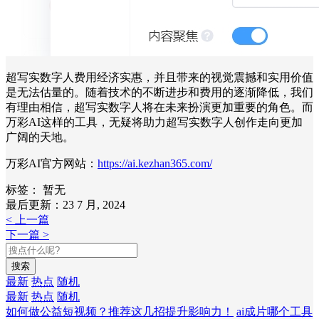
超写实数字人费用经济实惠，并且带来的视觉震撼和实用价值
是无法估量的。随着技术的不断进步和费用的逐渐降低，我们
有理由相信，超写实数字人将在未来扮演更加重要的角色。而
万彩AI这样的工具，无疑将助力超写实数字人创作走向更加
广阔的天地。
万彩AI官方网站：
https://ai.kezhan365.com/
标签：
暂无
最后更新：23 7 月, 2024
< 上一篇
下一篇 >
搜索
最新
热点
随机
最新
热点
随机
如何做公益短视频？推荐这几招提升影响力！
ai成片哪个工具