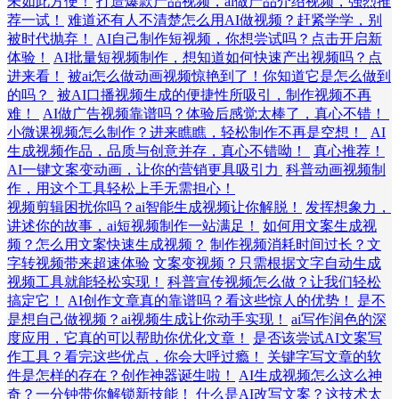
未如此方便！
打造爆款产品视频，ai做产品介绍视频，强烈推
荐一试！
难道还有人不清楚怎么用AI做视频？赶紧学学，别
被时代抛弃！
AI自己制作短视频，你想尝试吗？点击开启新
体验！
AI批量短视频制作，想知道如何快速产出视频吗？点
进来看！
被ai怎么做动画视频惊艳到了！你知道它是怎么做到
的吗？
被AI口播视频生成的便捷性所吸引，制作视频不再
难！
AI做广告视频靠谱吗？体验后感觉太棒了，真心不错！
小微课视频怎么制作？进来瞧瞧，轻松制作不再是空想！
AI
生成视频作品，品质与创意并存，真心不错呦！
真心推荐！
AI一键文案变动画，让你的营销更具吸引力
科普动画视频制
作，用这个工具轻松上手无需担心！
视频剪辑困扰你吗？ai智能生成视频让你解脱！
发挥想象力，
讲述你的故事，ai短视频制作一站满足！
如何用文案生成视
频？怎么用文案快速生成视频？
制作视频消耗时间过长？文
字转视频带来超速体验
文案变视频？只需根据文字自动生成
视频工具就能轻松实现！
科普宣传视频怎么做？让我们轻松
搞定它！
AI创作文章真的靠谱吗？看这些惊人的优势！
是不
是想自己做视频？ai视频生成让你动手实现！
ai写作润色的深
度应用，它真的可以帮助你优化文章！
是否该尝试AI文案写
作工具？看完这些优点，你会大呼过瘾！
关键字写文章的软
件是怎样的存在？创作神器诞生啦！
AI生成视频怎么这么神
奇？一分钟带你解锁新技能！
什么是AI改写文案？这技术太