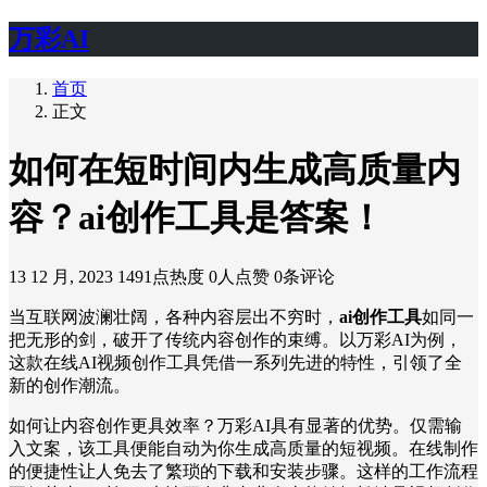
万彩AI
首页
正文
如何在短时间内生成高质量内
容？ai创作工具是答案！
13 12 月, 2023
1491点热度
0人点赞
0条评论
当互联网波澜壮阔，各种内容层出不穷时，
ai创作工具
如同一
把无形的剑，破开了传统内容创作的束缚。以万彩AI为例，
这款在线AI视频创作工具凭借一系列先进的特性，引领了全
新的创作潮流。
如何让内容创作更具效率？万彩AI具有显著的优势。仅需输
入文案，该工具便能自动为你生成高质量的短视频。在线制作
的便捷性让人免去了繁琐的下载和安装步骤。这样的工作流程