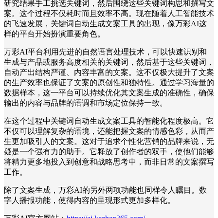
研究结果手工挑选关键词，然后围绕这些关键词构思和撰写文
案。这个过程不仅耗时而且效率不高。现在随着人工智能技术
的飞速发展，关键词自动生成文案工具的出现，像万彩AI这
样的平台开始扮演重要角色。
万彩AI平台利用先进的自然语言处理技术，可以快速识别和
生成与产品或服务高度相关的关键词，然后基于这些关键词，
自动产出结构严谨、内容丰富的文案。这不仅极大提升了文案
的生产效率也保证了文案的原创性和独特性。通过学习海量的
数据样本，这一平台可以持续优化其文案生成的准确性，确保
输出的内容与品牌的语调和市场定位保持一致。
在这个过程中关键词自动生成文案工具的智能化程度极高。它
不仅可以理解复杂的语境，还能把握文案的情感色彩，从而产
生更加吸引人的文案。这对于追求个性化营销的品牌来说，无
疑是一个强有力的助手。它释放了创作者的双手，使他们能够
将精力更多地投入到创意和战略思考中，而非日常的文案撰写
工作。
除了文案生成，万彩AI的另外两项功能也同样令人瞩目。数
字人播报功能，使得内容的呈现形式更加多样化。