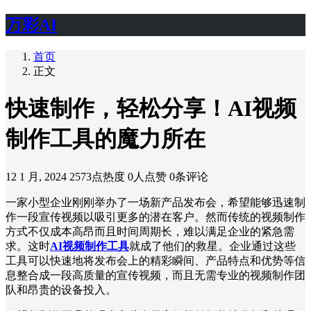
万彩AI
首页
正文
快速制作，轻松分享！AI视频
制作工具的魔力所在
12 1 月, 2024
2573点热度
0人点赞
0条评论
一家小型企业刚刚举办了一场新产品发布会，希望能够迅速制
作一段宣传视频以吸引更多的潜在客户。然而传统的视频制作
方式不仅成本高昂而且时间周期长，难以满足企业的紧急需
求。这时
AI视频制作工具
就成了他们的救星。企业通过这些
工具可以快速地将发布会上的精彩瞬间、产品特点和优势等信
息整合成一段高质量的宣传视频，而且无需专业的视频制作团
队和昂贵的设备投入。