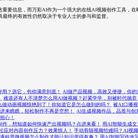
重要信息，而万彩AI作为一个强大的在线AI视频创作工具，在
具最终的有效性仍然取决于专业人士的参与和监督。
具好用？选它，包你满意到底！
AI做产品视频，高效又便捷，你
！
难道还有人不清楚怎么用AI做视频？赶紧学学，别被时代抛弃
怎么做动画视频惊艳到了！你知道它是怎么做到的吗？
被AI口播
？进来瞧瞧，轻松制作不再是空想！
AI生成视频作品，品质与
担心！
频制作，想知道如何快速产出视频吗？点进来看！
用AI智能生成
松应对内容创作压力？效果惊人！
手动剪辑视频怕难吗？AI视
康科普微视频怎么制作才能让知识变得有趣？
用AI智能写作改