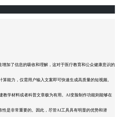
性增加了信息的吸收和理解，这对于医疗教育和公众健康意识的
的计算能力，仅需用户输入文案即可快速生成高质量的短视频。
创建教学材料或者科普文章极为有用。AI变脸制作功能则能够在
靠性是非常重要的。因此，尽管AI工具具有明显的优势和潜