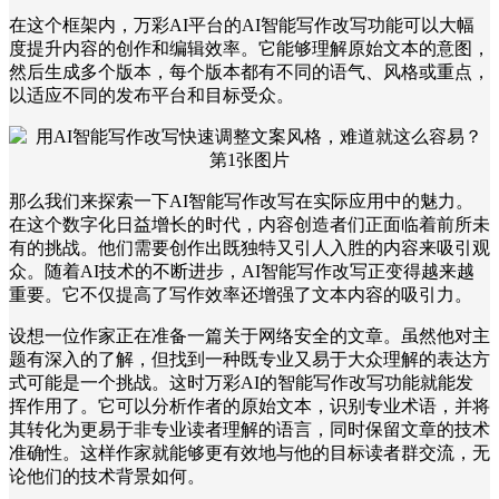
在这个框架内，万彩AI平台的AI智能写作改写功能可以大幅
度提升内容的创作和编辑效率。它能够理解原始文本的意图，
然后生成多个版本，每个版本都有不同的语气、风格或重点，
以适应不同的发布平台和目标受众。
那么我们来探索一下AI智能写作改写在实际应用中的魅力。
在这个数字化日益增长的时代，内容创造者们正面临着前所未
有的挑战。他们需要创作出既独特又引人入胜的内容来吸引观
众。随着AI技术的不断进步，AI智能写作改写正变得越来越
重要。它不仅提高了写作效率还增强了文本内容的吸引力。
设想一位作家正在准备一篇关于网络安全的文章。虽然他对主
题有深入的了解，但找到一种既专业又易于大众理解的表达方
式可能是一个挑战。这时万彩AI的智能写作改写功能就能发
挥作用了。它可以分析作者的原始文本，识别专业术语，并将
其转化为更易于非专业读者理解的语言，同时保留文章的技术
准确性。这样作家就能够更有效地与他的目标读者群交流，无
论他们的技术背景如何。