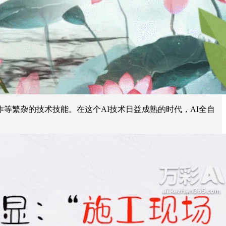
等繁杂的技术技能。在这个AI技术日益成熟的时代，AI全自