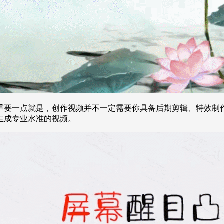
要一点就是，创作视频并不一定需要你具备后期剪辑、特效制作
生成专业水准的视频。