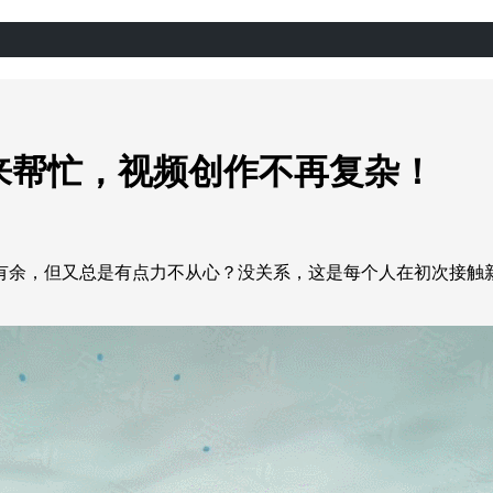
来帮忙，视频创作不再复杂！
有余，但又总是有点力不从心？没关系，这是每个人在初次接触