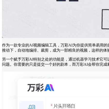
作为一款专业的AI视频编辑工具，万彩AI为你提供简单易用
推动下，自动地编排、裁剪，成为一部精良的视频，这样的体
另一个赋予万彩AI特别之处的功能是，通过机器学习技术它
问题。你需要的只是提交一个好的剧本，而万彩AI会帮你完成