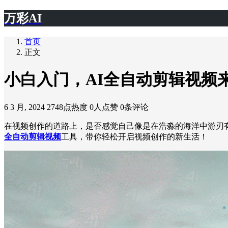
万彩AI
首页
正文
小白入门，AI全自动剪辑视频
6 3 月, 2024
2748点热度
0人点赞
0条评论
在视频创作的道路上，是否感觉自己像是在浩淼的海洋中游刃
全自动剪辑视频
工具，带你轻松开启视频创作的新生活！