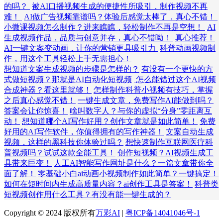
的吗？
被AI口播视频生成的便捷性所吸引，制作视频不再
难！
AI做广告视频靠谱吗？体验后感觉太棒了，真心不错！
小微课视频怎么制作？进来瞧瞧，轻松制作不再是空想！
AI
生成视频作品，品质与创意并存，真心不错呦！
真心推荐！
AI一键文案变动画，让你的营销更具吸引力
科普动画视频制
作，用这个工具轻松上手无需担心！
想知道文案生成视频的步骤是怎样的？
有没有一个更快的方
式做短视频？那就是AI自动化短视频
怎么能错过这个AI视频
合成神器？看这里就够！
怎样制作科普小视频有技巧，掌握
之后真心感觉不错！
一键生成文章，免费写作AI能做到吗？
答案会让你惊喜！
啥叫数字人？与你的虚拟“分身”零距离互
动！
想知道哪个AI写作好用？创作文章就是如此简单！
免费
好用的AI写作软件，你值得拥有的写作神器！
文案自动生成
视频，这样的黑科技你体验过吗？
想快速制作互联网医疗科
普视频吗？试试这款全能工具！
创作短视频？AI视频生成工
具带来巨变！
人工AI智能写作网址是什么？一篇文章带你全
面了解！
零基础小白ai动画小视频制作如此简单？一键搞定！
如何在短时间内生成高质量内容？ai创作工具是答案！
科普类
短视频创作用什么工具？有没有能一键生成的？
Copyright © 2024 版权所有
万彩AI
|
粤ICP备14041046号-1