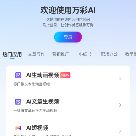
欢迎使用万彩AI
这是你的在线内容创作顾问
马上登录，让创作灵感触手可得
登录
热门应用
文章写作
营销推广
小红书
职场办公
教学
AI生动画视频
NEW
零门槛文本生动画视频
AI文章生视频
一键将文章转换为生动视频
AI短视频