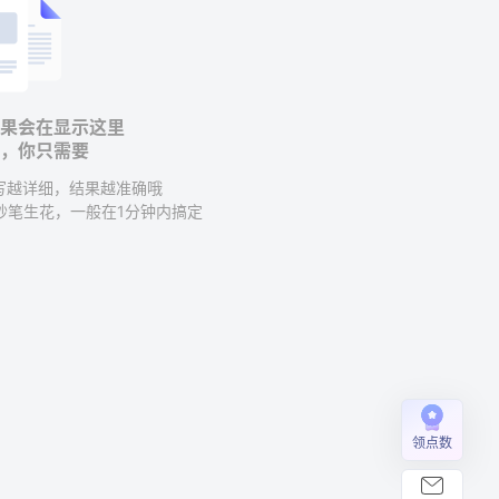
结果会在显示这里
，你只需要
填写越详细，结果越准确哦
I妙笔生花，一般在1分钟内搞定
领点数