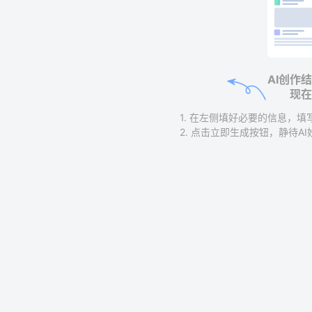
AI创作
现在
1. 在左侧填好必要的信息，
2. 点击立即生成按钮，静待A