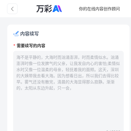
你的在线内容创作顾问
内容续写
需要续写的内容