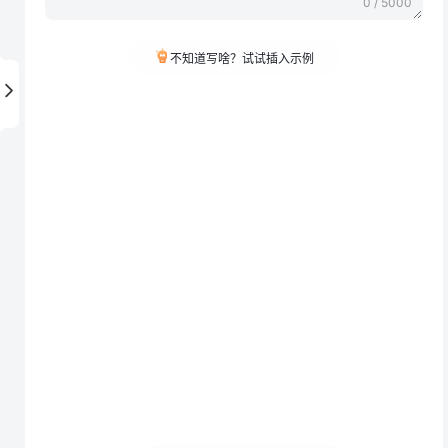
0 / 5000
不知道写啥？试试插入示例