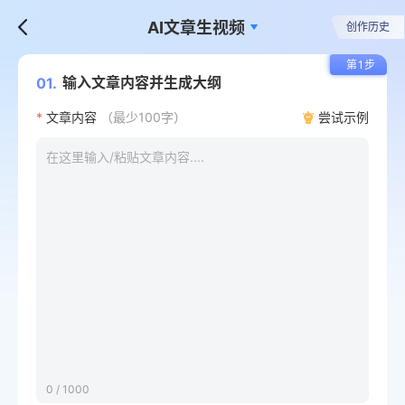
欢迎使用万彩AI
AI文章生视频
创作历史
这是你的在线内容创作顾问
第1步
马上登录，让创作灵感触手可得
输入文章内容并生成大纲
01.
登录
文章内容
（最少100字）
尝试示例
热门应用
文章写作
营销推广
小红书
职场办公
教学
AI生动画视频
NEW
零门槛文本生动画视频
AI文章生视频
一键将文章转换为生动视频
AI短视频
0 / 1000