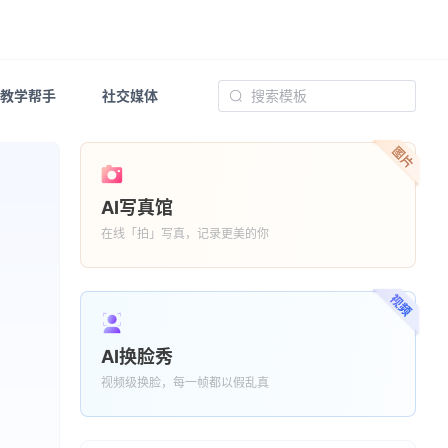
教学帮手
社交媒体
商业文书
AI写真馆
在线「拍」写真，记录更美的你
AI换脸秀
视频级换脸，每一帧都以假乱真