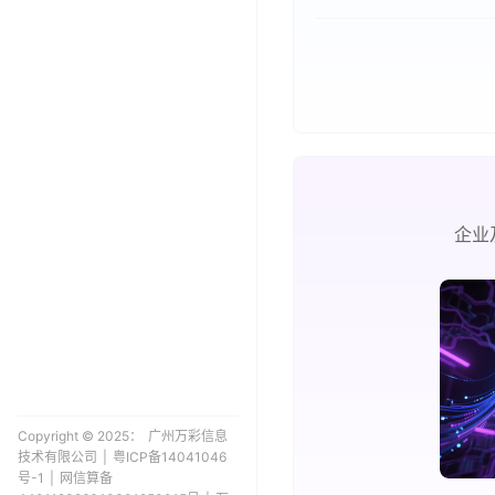
企业
Copyright © 2025：
广州万彩信息
技术有限公司
|
粤ICP备14041046
号-1
|
网信算备