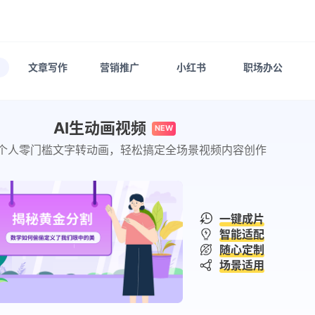
文章写作
营销推广
小红书
职场办公
AI生动画视频
NEW
个人零门槛文字转动画，轻松搞定全场景视频内容创作
一键成片
智能适配
随心定制
场景适用