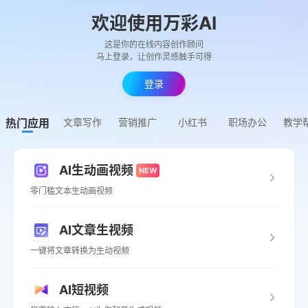
欢迎使用万彩AI
这是你的在线内容创作顾问
马上登录，让创作灵感触手可得
登录
热门应用
文章写作
营销推广
小红书
职场办公
教学
AI生动画视频
NEW
零门槛文本生动画视频
AI文章生视频
一键将文章转换为生动视频
AI短视频