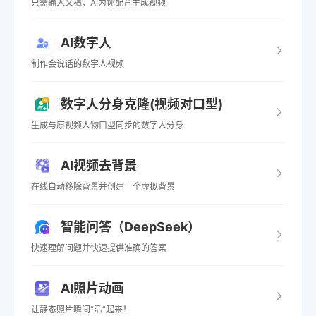
只需输入文稿，AI为你配音生成视频
AI数字人
制作会说话的数字人视频
数字人分身克隆(视频对口型)
生成与原视频人物口型同步的数字人分身
AI视频去背景
在线自动移除背景并创建一个虚拟背景
智能问答（DeepSeek）
快速理解问题并快速提供准确的答案
AI照片动画
让静态照片瞬间“活”起来！